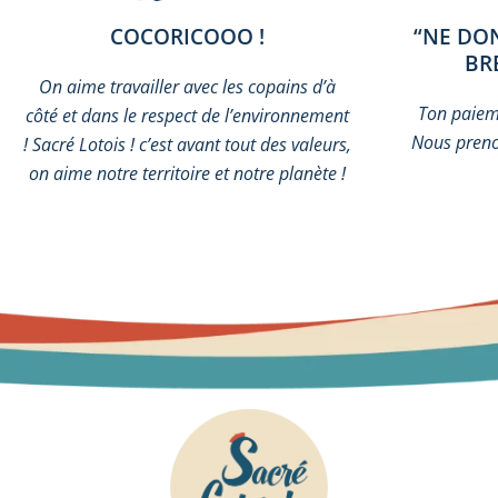
COCORICOOO !
“NE DO
BR
On aime travailler avec les copains d’à
Ton paieme
côté et dans le respect de l’environnement
Nous preno
! Sacré Lotois ! c’est avant tout des valeurs,
on aime notre territoire et notre planète !