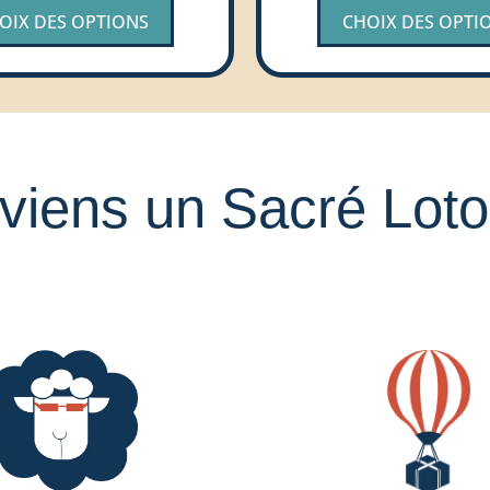
OIX DES OPTIONS
CHOIX DES OPTI
viens un Sacré Lotoi