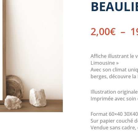
BEAULI
2,00
€
–
1
Affiche illustrant le
Limousine »
Avec son climat uniq
berges, découvre la 
Illustration originale
Imprimée avec soin 
Format 60×40 30X40 
Sur papier couché 
Vendue sans cadre,