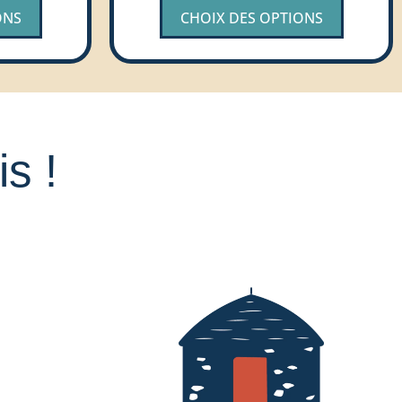
ONS
CHOIX DES OPTIONS
s !