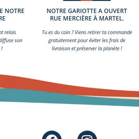
DE NOTRE
NOTRE GARIOTTE A OUVERT
RE
RUE MERCIÈRE À MARTEL.
t relais
Tu es du coin ? Viens retirer ta commande
diffuse son
gratuitement pour éviter les frais de
 !
livraison et préserver la planète !
F
I