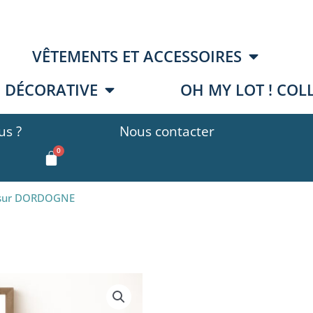
VÊTEMENTS ET ACCESSOIRES
E DÉCORATIVE
OH MY LOT ! COL
s ?
Nous contacter
 sur DORDOGNE