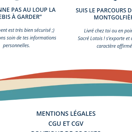
NNE PAS AU LOUP LA
SUIS LE PARCOURS 
EBIS À GARDER”
MONTGOLFIÈ
nt est très bien sécurisé ;)
Livré chez toi ou en poin
ns soin de tes informations
Sacré Lotois ! s’exporte et 
personnelles.
caractère affirmé
MENTIONS LÉGALES
CGU ET CGV