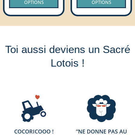
OPTIONS
OPTIONS
produit
prod
Toi aussi deviens un Sacré
Lotois !
COCORICOOO !
“NE DONNE PAS AU