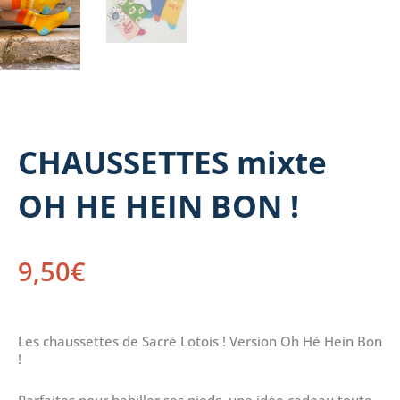
CHAUSSETTES mixte
OH HE HEIN BON !
9,50
€
Les chaussettes de Sacré Lotois ! Version Oh Hé Hein Bon
!
Parfaites pour habiller ses pieds, une idée cadeau toute