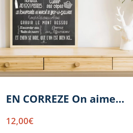
EN CORREZE On aime…
12,00
€