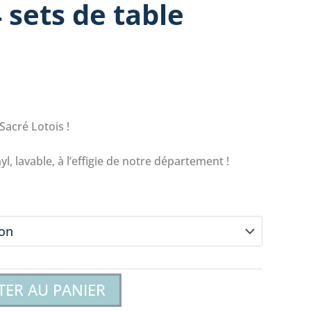
 sets de table
Sacré Lotois !
yl, lavable, à l’effigie de notre département !
TER AU PANIER