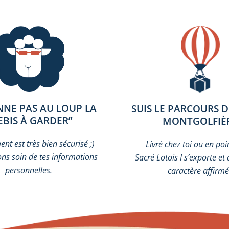
NNE PAS AU LOUP LA
SUIS LE PARCOURS 
EBIS À GARDER”
MONTGOLFIÈ
nt est très bien sécurisé ;)
Livré chez toi ou en poin
ns soin de tes informations
Sacré Lotois ! s’exporte et 
personnelles.
caractère affirmé