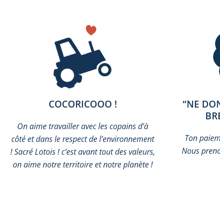
COCORICOOO !
“NE DO
BR
On aime travailler avec les copains d’à
Ton paieme
côté et dans le respect de l’environnement
Nous preno
! Sacré Lotois ! c’est avant tout des valeurs,
on aime notre territoire et notre planète !