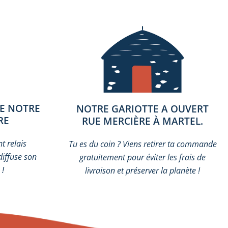
DE NOTRE
NOTRE GARIOTTE A OUVERT
RE
RUE MERCIÈRE À MARTEL.
t relais
Tu es du coin ? Viens retirer ta commande
diffuse son
gratuitement pour éviter les frais de
 !
livraison et préserver la planète !