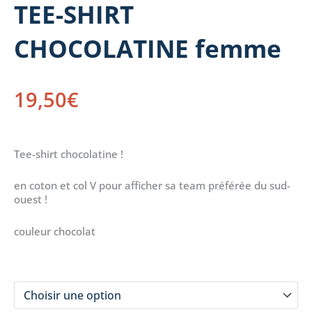
TEE-SHIRT
CHOCOLATINE femme
19,50
€
Tee-shirt chocolatine !
en coton et col V pour afficher sa team préférée du sud-
ouest !
couleur chocolat
taille
quantité
de
TEE-